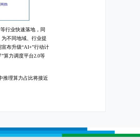
府等行业快速落地，同
，为不同地域、行业提
布升级“AI+”行动计
算力调度平台2.0等
币，其中推理算力占比将接近