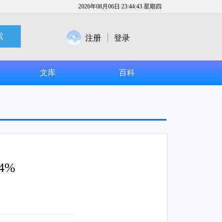
2026年08月06日 23:44:44 星期四
索
注册
登录
文库
百科
4%