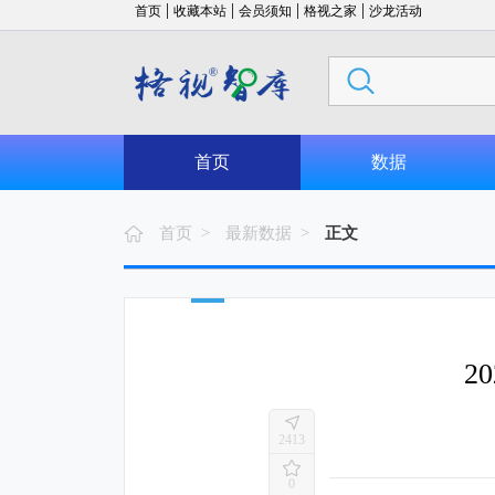
|
|
|
|
首页
收藏本站
会员须知
格视之家
沙龙活动
首页
数据
首页 >
最新数据 >
正文
2
2413
0