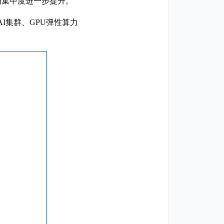
敛，市场集中度进一步提升。
I集群、GPU弹性算力