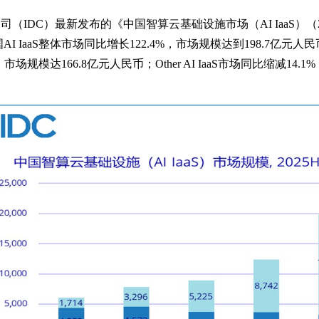
（IDC）最新发布的《中国智算云基础设施市场（AI IaaS）（
I IaaS整体市场同比增长122.4%，市场规模达到198.7亿元人民币。
市场规模达166.8亿元人民币；Other AI IaaS市场同比缩减14.