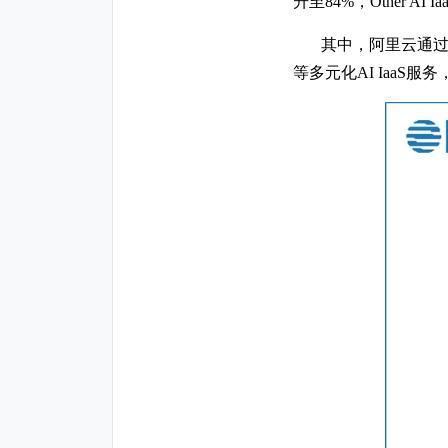
升至84%，Other 
其中，阿里云通过
等多元化AI Iaa