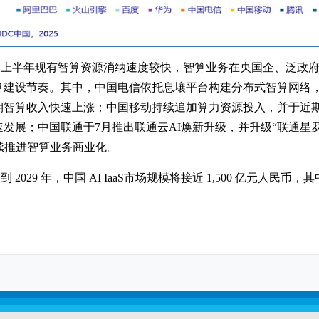
，上半年现有智算资源消纳速度较快，智算业务在央国企、泛政
算建设节奏。其中，中国电信依托息壤平台构建分布式智算网络
智算收入快速上涨；中国移动持续追加算力资源投入，并于近期宣
发展；中国联通于7月推出联通云AI焕新升级，并升级“联通星罗”
续推进智算业务商业化。
到 2029 年，中国 AI IaaS市场规模将接近 1,500 亿元人民