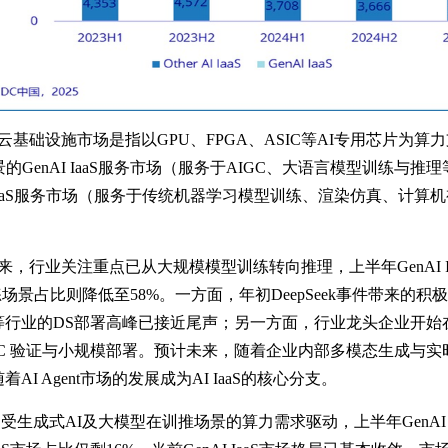
云基础设施市场是指以GPU、FPGA、ASIC等AI专用芯片为算力支撑
的GenAI IaaS服务市场（服务于AIGC、大语言模型训练与
 AI IaaS服务市场（服务于传统机器学习模型训练、渲染仿真、计
来，行业关注重点已从大规模模型训练转向推理，上半年GenAI I
练场景占比则降低至58%。一方面，年初DeepSeek事件带来的
等行业的DS部署高峰已接近尾声；另一方面，行业龙头企业开始
PoC 验证与小规模部署。预计未来，随着企业内部多模态生成与
I Agent市场的发展成为AI IaaS的核心分支。
生成式AI及大模型在训推场景的算力需求驱动，上半年GenAI 