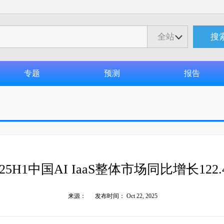
全站
搜
专题
预测
报告
025H1中国AI IaaS整体市场同比增长122.
来源： 发布时间： Oct 22, 2025