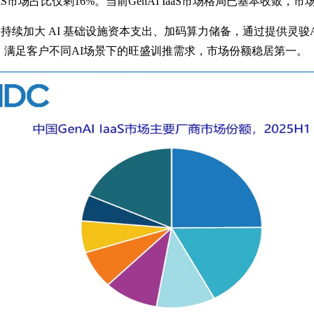
AI IaaS市场占比仅剩16%。当前GenAI IaaS市场格局已基本收
持续加大 AI 基础设施资本支出、加码算力储备，通过提供灵骏A
S服务，满足客户不同AI场景下的旺盛训推需求，市场份额稳居第一。