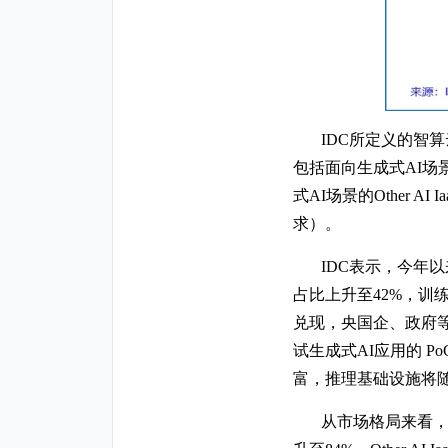
IDC所定义的智算
包括面向生成式AI场景
式AI场景的Other
求）。
IDC表示，今年以
占比上升至42%，训
兑现，央国企、政府
试生成式AI应用的 
富，推理基础设施将随着A
从市场格局来看，受