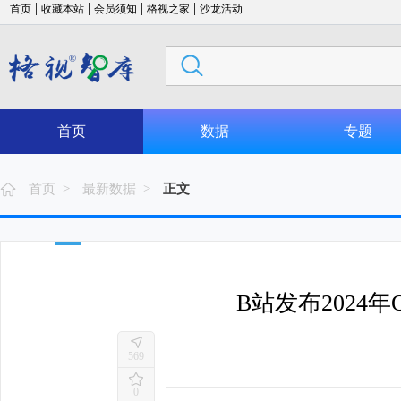
|
|
|
|
首页
收藏本站
会员须知
格视之家
沙龙活动
首页
数据
专题
首页 >
最新数据 >
正文
B站发布2024
569
0