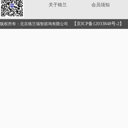
关于格兰
会员须知
【京ICP备12033848号-2】
版权所有：北京格兰瑞智咨询有限公司