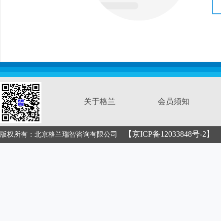
关于格兰
会员须知
【京ICP备12033848号-2】
版权所有：北京格兰瑞智咨询有限公司