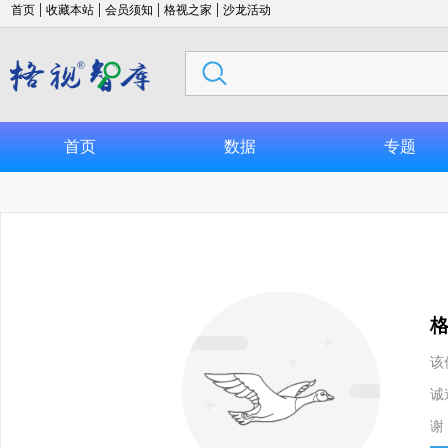
|
|
|
|
首页
收藏本站
会员须知
格视之家
沙龙活动
首页
数据
专题
该
诚
谢